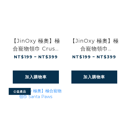
【JinOxy 極奧】極
【JinOxy 極奧】極
合寵物領巾 Crush
合寵物領巾
On You
Pawsome Pals
NT$199 ~ NT$399
NT$199 ~ NT$399
加入購物車
加入購物車
公益產品