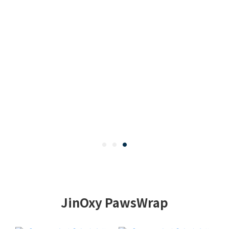
JinOxy PawsWrap