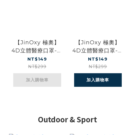
【JinOxy 極奧】
【JinOxy 極奧】
4D立體醫療口罩-與
4D立體醫療口罩-來
森林共舞（10入盒
杯熱可可（10入盒
NT$149
NT$149
裝）買一送一
裝）買一送一
NT$299
NT$299
加入購物車
加入購物車
Outdoor & Sport