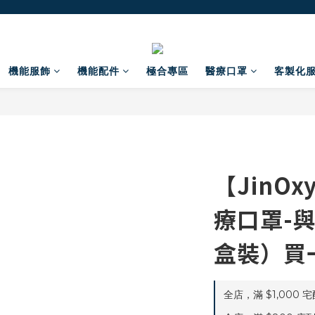
機能服飾
機能配件
極合專區
醫療口罩
客製化
【JinO
療口罩-
盒裝）買
全店，滿 $1,000 