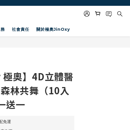
服務
社會責任
關於極奧JinOxy
xy 極奧】4D立體醫
與森林共舞（10入
一送一
宅配免運