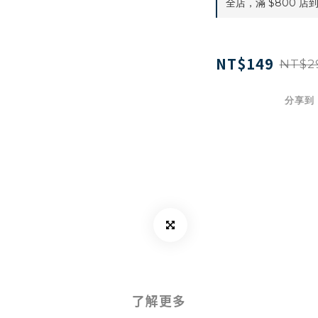
全店，滿 $800 店
NT$149
NT$2
分享到
了解更多