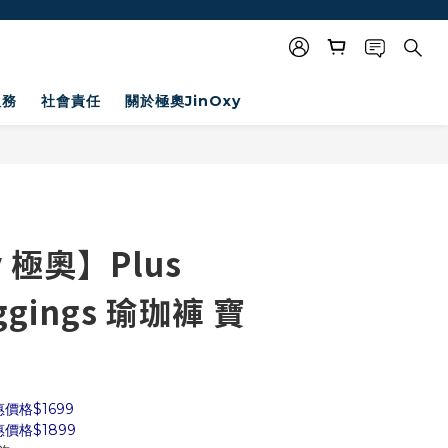
服務
社會責任
關於極奧JinOxy
y 極奧】Plus
eggings 瑜珈褲 寶
格$1699 
格$1899 