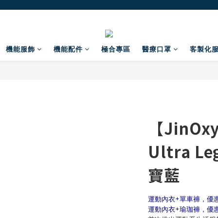
機能服飾
機能配件
極合專區
醫療口罩
客製化
【JinOx
Ultra L
寶藍
運動內衣+單車褲，優惠價
運動內衣+瑜珈褲，優惠價